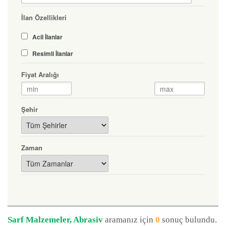
İlan Özellikleri
Acil İlanlar
Resimli İlanlar
Fiyat Aralığı
Şehir
Zaman
Sarf Malzemeler, Abrasiv
aramanız için
0
sonuç bulundu.