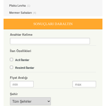
Plaka Levha
(1)
Mermer Sahaları
(4)
SONUÇLARI DARALTIN
Anahtar Kelime
İlan Özellikleri
Acil İlanlar
Resimli İlanlar
Fiyat Aralığı
Şehir