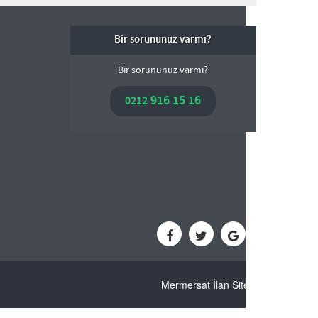
Bir sorununuz varmı?
Bir sorununuz varmı?
916 15 16
0212
Mermersat İlan Sitesi