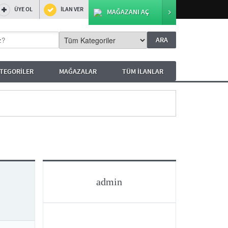
ÜYE OL
İLAN VER
MAĞAZANI AÇ
TEGORİLER
MAĞAZALAR
TÜM İLANLAR
admin