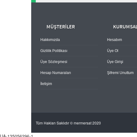
MÜŞTERİLER
KURUMSA
Hakkımızda
Hesabım
Gizlilik Politikası
Üye Ol
Üye Sözleşmesi
Üye Girişi
Hesap Numaraları
Şifremi Unuttum
İletişim
Tüm Hakları Saklıdır © mermersat 2020
UA-135056296-1