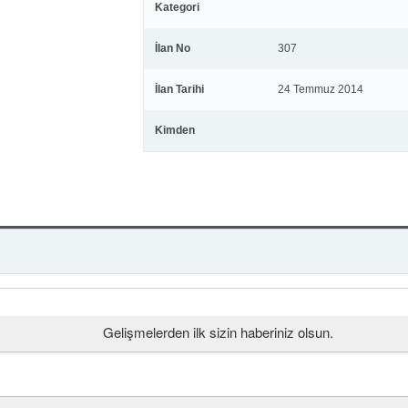
Kategori
İlan No
307
İlan Tarihi
24 Temmuz 2014
Kimden
Gelişmelerden ilk sizin haberiniz olsun.