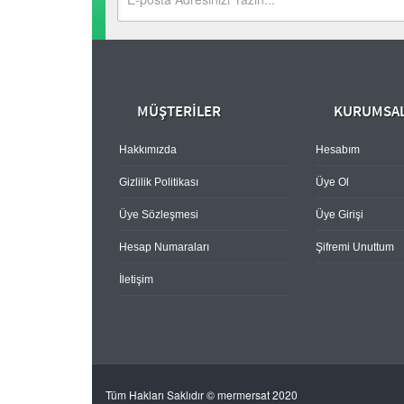
MÜŞTERİLER
KURUMSA
Hakkımızda
Hesabım
Gizlilik Politikası
Üye Ol
Üye Sözleşmesi
Üye Girişi
Hesap Numaraları
Şifremi Unuttum
İletişim
Tüm Hakları Saklıdır © mermersat 2020