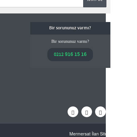
Bir sorununuz varmı?
Bir sorununuz varmı?
916 15 16
0212
Mermersat İlan Sitesi