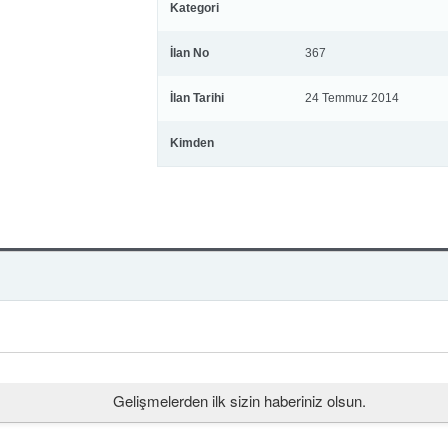
Kategori
İlan No
367
İlan Tarihi
24 Temmuz 2014
Kimden
Gelişmelerden ilk sizin haberiniz olsun.