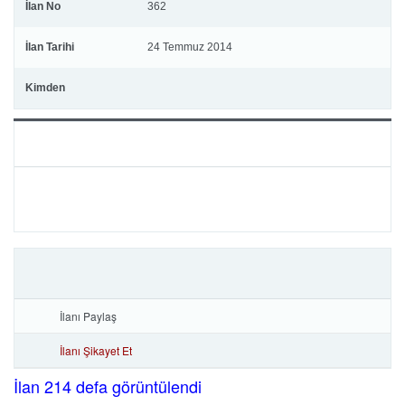
İlan No
362
İlan Tarihi
24 Temmuz 2014
Kimden
İlanı Paylaş
İlanı Şikayet Et
İlan 214 defa görüntülendi