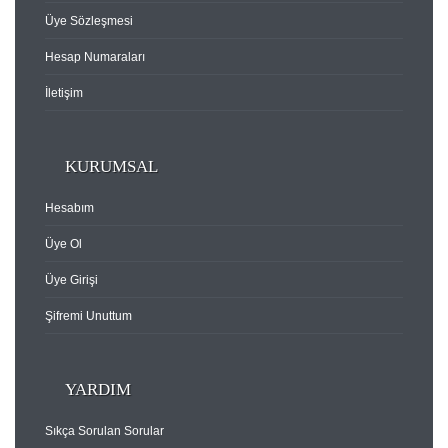
Üye Sözleşmesi
Hesap Numaraları
İletişim
KURUMSAL
Hesabım
Üye Ol
Üye Girişi
Şifremi Unuttum
YARDIM
Sıkça Sorulan Sorular