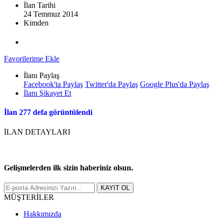
İlan Tarihi
24 Temmuz 2014
Kimden
Favorilerime Ekle
İlanı Paylaş
Facebook'ta Paylaş
Twitter'da Paylaş
Google Plus'da Paylaş
İlanı Şikayet Et
İlan 277 defa görüntülendi
İLAN DETAYLARI
Gelişmelerden ilk sizin haberiniz olsun.
MÜŞTERİLER
Hakkımızda