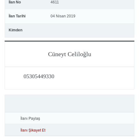
İlan No
4611
İlan Tarihi
04 Nisan 2019
Kimden
Cüneyt Celiloğlu
05305449330
İlanı Paylaş
İlanı Şikayet Et