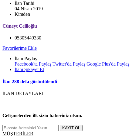
İlan Tarihi
04 Nisan 2019
Kimden
Cüneyt Celiloğlu
05305449330
Favorilerime Ekle
İlanı Paylaş
Facebook'ta Paylaş
Twitter'da Paylaş
Google Plus'da Paylaş
İlanı Şikayet Et
İlan 288 defa görüntülendi
İLAN DETAYLARI
Gelişmelerden ilk sizin haberiniz olsun.
MÜŞTERİLER