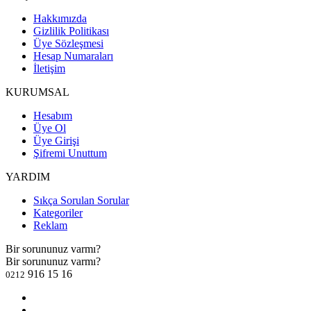
Hakkımızda
Gizlilik Politikası
Üye Sözleşmesi
Hesap Numaraları
İletişim
KURUMSAL
Hesabım
Üye Ol
Üye Girişi
Şifremi Unuttum
YARDIM
Sıkça Sorulan Sorular
Kategoriler
Reklam
Bir sorununuz varmı?
Bir sorununuz varmı?
916 15 16
0212