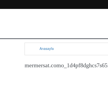
Anasayfa
mermersat.como_1d4pf8dghcs7s65