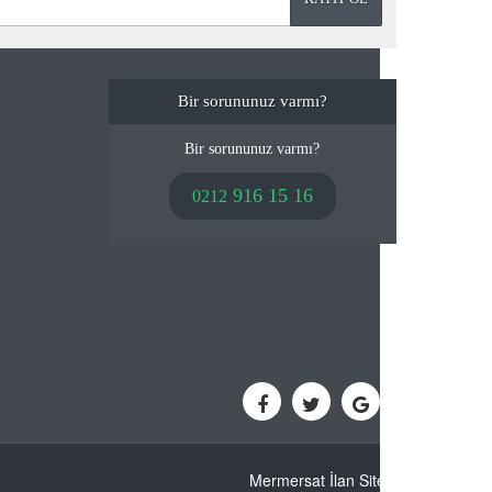
Bir sorununuz varmı?
Bir sorununuz varmı?
916 15 16
0212
Mermersat İlan Sitesi