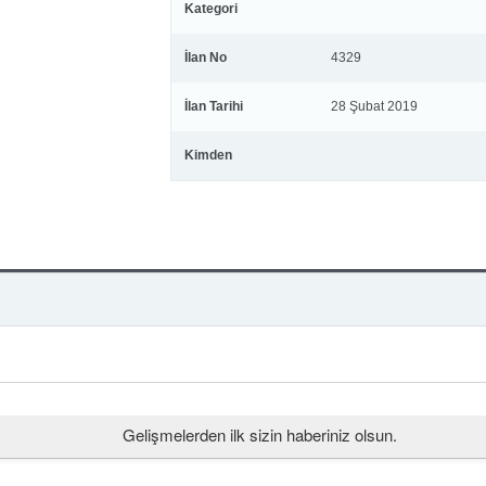
Kategori
İlan No
4329
İlan Tarihi
28 Şubat 2019
Kimden
Gelişmelerden ilk sizin haberiniz olsun.