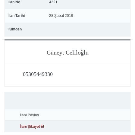
İlan No
4321
İlan Tarihi
28 Şubat 2019
Kimden
Cüneyt Celiloğlu
05305449330
İlanı Paylaş
İlanı Şikayet Et