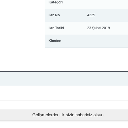
Kategori
İlan No
4225
İlan Tarihi
23 Şubat 2019
Kimden
Gelişmelerden ilk sizin haberiniz olsun.