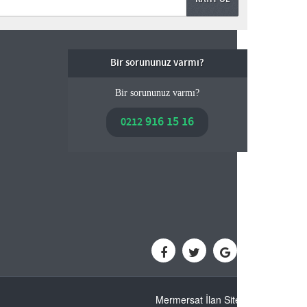
Bir sorununuz varmı?
Bir sorununuz varmı?
916 15 16
0212
Mermersat İlan Sitesi