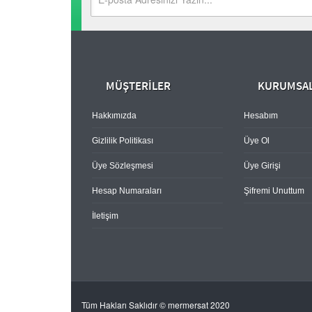
MÜŞTERİLER
KURUMSA
Hakkımızda
Hesabım
Gizlilik Politikası
Üye Ol
Üye Sözleşmesi
Üye Girişi
Hesap Numaraları
Şifremi Unuttum
İletişim
Tüm Hakları Saklıdır © mermersat 2020