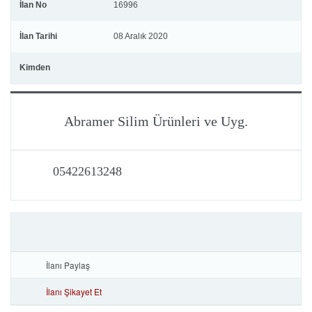
İlan No
16996
İlan Tarihi
08 Aralık 2020
Kimden
Abramer Silim Ürünleri ve Uyg.
05422613248
İlanı Paylaş
İlanı Şikayet Et