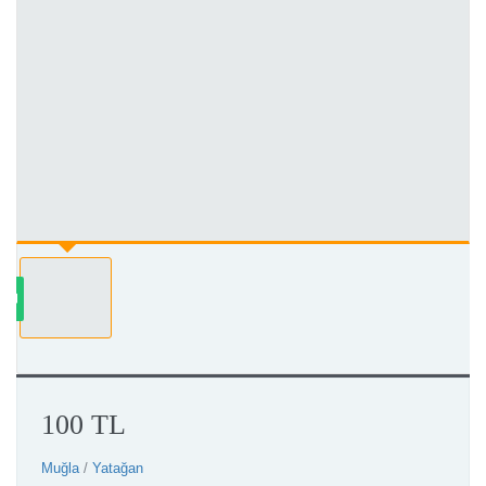
100 TL
Muğla
/
Yatağan