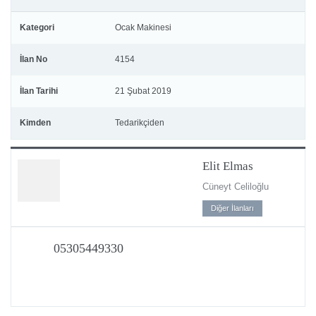
Kategori
Ocak Makinesi
İlan No
4154
İlan Tarihi
21 Şubat 2019
Kimden
Tedarikçiden
Elit Elmas
Cüneyt Celiloğlu
Diğer İlanları
05305449330