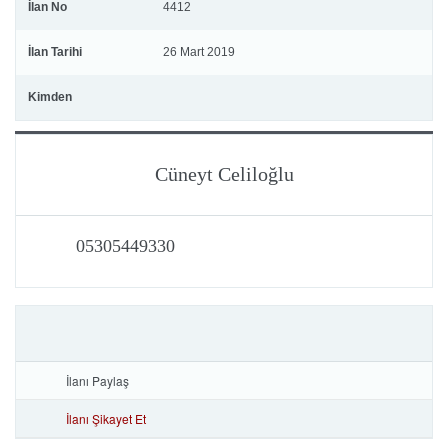
İlan No
4412
İlan Tarihi
26 Mart 2019
Kimden
Cüneyt Celiloğlu
05305449330
İlanı Paylaş
İlanı Şikayet Et