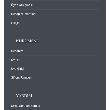
Üye Sözleşmesi
Hesap Numaraları
İletişim
KURUMSAL
Hesabım
Üye Ol
Üye Girişi
Şifremi Unuttum
YARDIM
Sıkça Sorulan Sorular