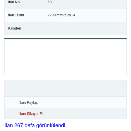
İlan No
60
İlan Tarihi
22 Temmuz 2014
Kimden
İlanı Paylaş
İlanı Şikayet Et
İlan 267 defa görüntülendi