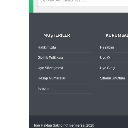
MÜŞTERİLER
KURUMSA
Hakkımızda
Hesabım
Gizlilik Politikası
Üye Ol
Üye Sözleşmesi
Üye Girişi
Hesap Numaraları
Şifremi Unuttum
İletişim
Tüm Hakları Saklıdır © mermersat 2020