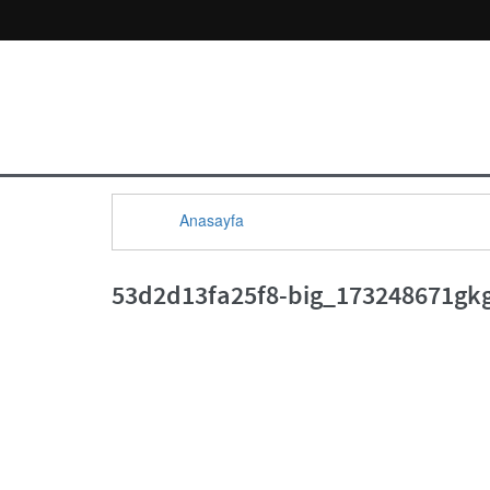
Anasayfa
53d2d13fa25f8-big_173248671gk