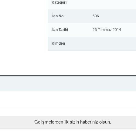
Kategori
İlan No
506
İlan Tarihi
26 Temmuz 2014
Kimden
Gelişmelerden ilk sizin haberiniz olsun.