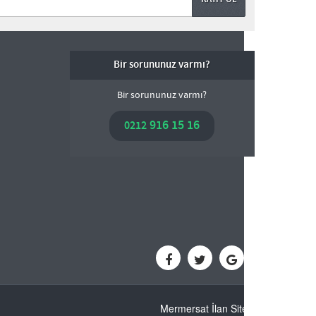
Bir sorununuz varmı?
Bir sorununuz varmı?
916 15 16
0212
Mermersat İlan Sitesi